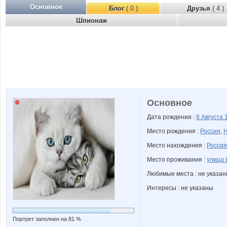
Основное
Блог
( 0 )
Друзья
( 4 )
Шпионаж
Основное
Дата рождения :
8 Августа
Место рождения :
Россия
,
Н
Место нахождения :
Россия
Место проживания :
улица 
Любимые места : не указа
Интересы : не указаны
Портрет заполнен на 81 %