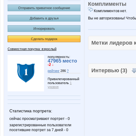
Комплименты
Отправить приватное сообщение
Комплиментов нет.
Вы не авторизованы! Чтоб
Добавить в друзья
Игнорировать
Сделать подарок
Метки лидеров
Совместная покупка: взрослый
популярность:
47965 место
-2 ↓
Интервью (3)
рейтинг
286
?
Привилегированный
пользователь
1
уровня
Статистика портрета:
сейчас просматривают портрет - 0
зарегистрированные пользователи
посетившие портрет за 7 дней - 0